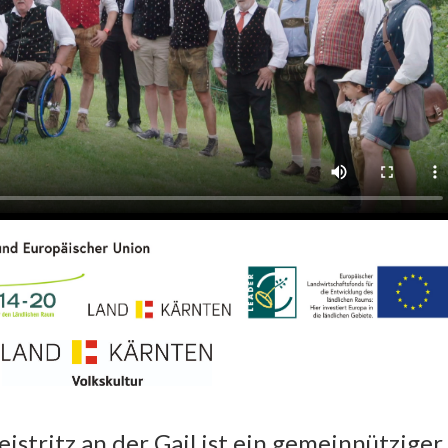
istritz an der Gail ist ein gemeinnütziger