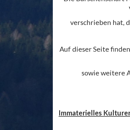
verschrieben hat, d
Auf dieser Seite finde
sowie weitere 
Immaterielles Kulture