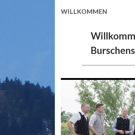
WILLKOMMEN
Willkomm
Burschensc
___________________________________