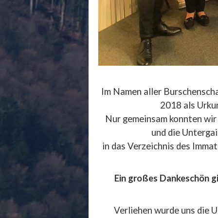
Im Namen aller Burschenscha
2018 als Urku
Nur gemeinsam konnten wir e
und die Untergai
in das Verzeichnis des Imma
Ein großes Dankeschön gil
Verliehen wurde uns die U