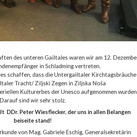
ften des unteren Gailtales waren wir am 12. Dezembe
ndenempfänger in Schladming vertreten.
s schaffen, dass die Untergailtaler Kirchtagsbräuche
ltaler Tracht/ Ziljski Zegen in Ziljska Noša
teriellen Kulturerbes der Unesco aufgenommen wurden
Darauf sind wir sehr stolz.
t DDr. Peter Wiesflecker, der uns in allen Belangen
beiseite stand!
rkunde von Mag. Gabriele Eschig, Generalsekretärin