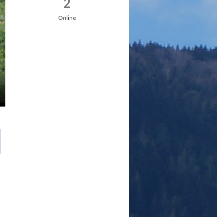
2
Online