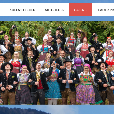
E
KUFENSTECHEN
MITGLIEDER
GALERIE
LEADER P